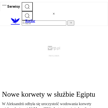
Serwisy
R
adar
Nowe korwety w służbie Egiptu
W Aleksandrii odbyła się uroczystość wodowania korwety