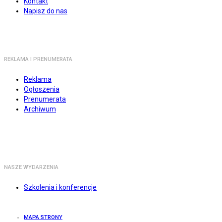
Kontakt
Napisz do nas
REKLAMA I PRENUMERATA
Reklama
Ogłoszenia
Prenumerata
Archiwum
NASZE WYDARZENIA
Szkolenia i konferencje
MAPA STRONY