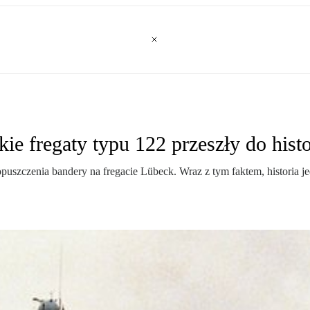
 fregaty typu 122 przeszły do histo
puszczenia bandery na fregacie Lübeck. Wraz z tym faktem, historia 