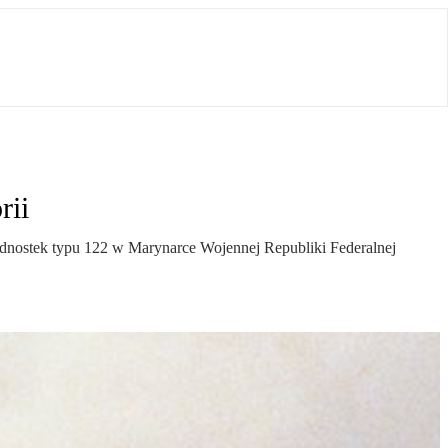
rii
jednostek typu 122 w Marynarce Wojennej Republiki Federalnej