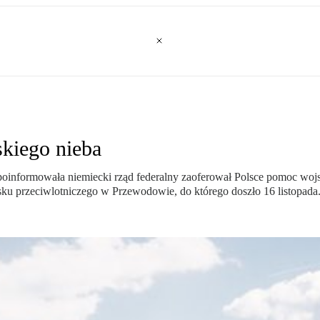
skiego nieba
poinformowała niemiecki rząd federalny zaoferował Polsce pomoc wojs
ku przeciwlotniczego w Przewodowie, do którego doszło 16 listopada