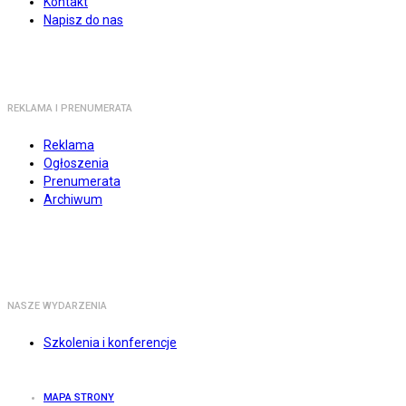
Kontakt
Napisz do nas
REKLAMA I PRENUMERATA
Reklama
Ogłoszenia
Prenumerata
Archiwum
NASZE WYDARZENIA
Szkolenia i konferencje
MAPA STRONY