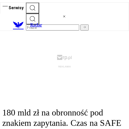
Serwisy
R
adar
180 mld zł na obronność pod
znakiem zapytania. Czas na SAFE