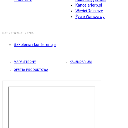
Kancelarierp.pl
Wieści Rolnicze
Życie Warszawy
NASZE WYDARZENIA
Szkolenia i konferencje
MAPA STRONY
KALENDARIUM
OFERTA PRODUKTOWA