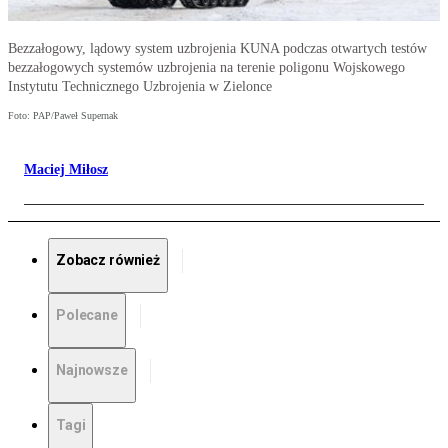
Bezzałogowy, lądowy system uzbrojenia KUNA podczas otwartych testów
bezzałogowych systemów uzbrojenia na terenie poligonu Wojskowego
Instytutu Technicznego Uzbrojenia w Zielonce
Foto: PAP/Paweł Supernak
Maciej Miłosz
Zobacz również
Polecane
Najnowsze
Tagi