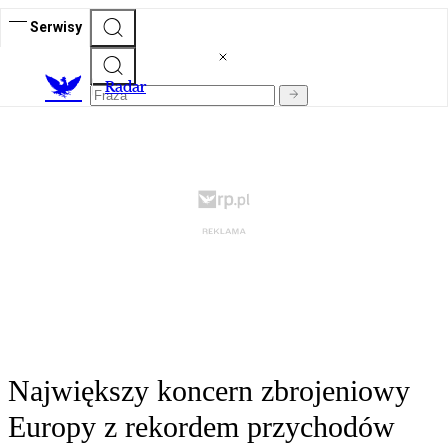
Serwisy
R
adar
Największy koncern zbrojeniowy
Europy z rekordem przychodów