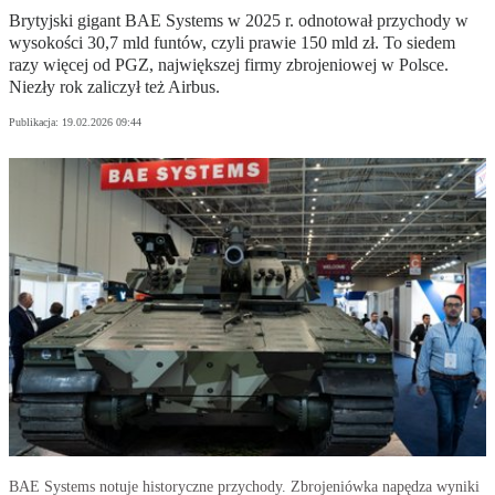
Brytyjski gigant BAE Systems w 2025 r. odnotował przychody w
wysokości 30,7 mld funtów, czyli prawie 150 mld zł. To siedem
razy więcej od PGZ, największej firmy zbrojeniowej w Polsce.
Niezły rok zaliczył też Airbus.
Publikacja:
19.02.2026 09:44
BAE Systems notuje historyczne przychody. Zbrojeniówka napędza wyniki