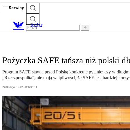
Serwisy
R
adar
Pożyczka SAFE tańsza niż polski dł
Program SAFE stawia przed Polską konkretne pytanie: czy w długim 
„Rzeczpospolita”, nie mają wątpliwości, że SAFE jest bardziej korzys
Publikacja:
19.02.2026 04:11