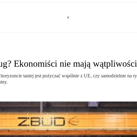
ug? Ekonomiści nie mają wątpliwości
horyzoncie taniej jest pożyczać wspólnie z UE, czy samodzielnie na 
tny.