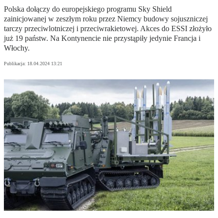
Polska dołączy do europejskiego programu Sky Shield
zainicjowanej w zeszłym roku przez Niemcy budowy sojuszniczej
tarczy przeciwlotniczej i przeciwrakietowej. Akces do ESSI złożyło
już 19 państw. Na Kontynencie nie przystąpiły jedynie Francja i
Włochy.
Publikacja:
18.04.2024 13:21