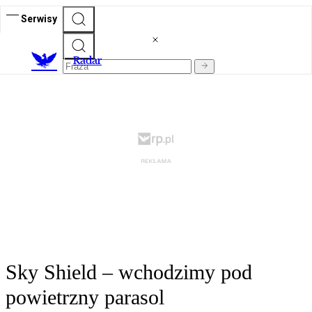
Serwisy
R
adar
Sky Shield – wchodzimy pod
powietrzny parasol