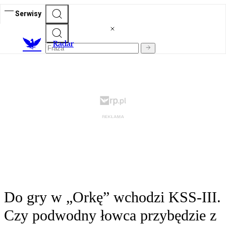
Serwisy
R
adar
Do gry w „Orkę” wchodzi KSS-III.
Czy podwodny łowca przybędzie z