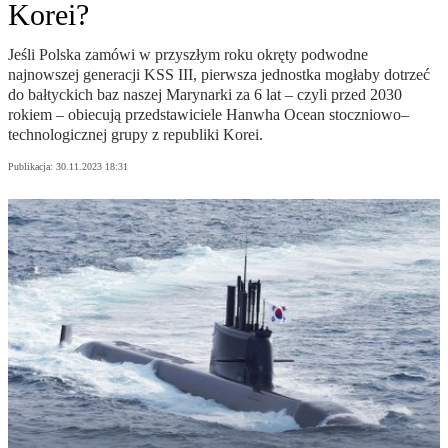
Korei?
Jeśli Polska zamówi w przyszłym roku okręty podwodne
najnowszej generacji KSS III, pierwsza jednostka mogłaby dotrzeć
do bałtyckich baz naszej Marynarki za 6 lat – czyli przed 2030
rokiem – obiecują przedstawiciele Hanwha Ocean stoczniowo–
technologicznej grupy z republiki Korei.
Publikacja:
30.11.2023 18:31