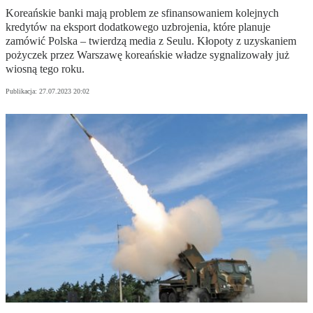
Koreańskie banki mają problem ze sfinansowaniem kolejnych
kredytów na eksport dodatkowego uzbrojenia, które planuje
zamówić Polska – twierdzą media z Seulu. Kłopoty z uzyskaniem
pożyczek przez Warszawę koreańskie władze sygnalizowały już
wiosną tego roku.
Publikacja:
27.07.2023 20:02