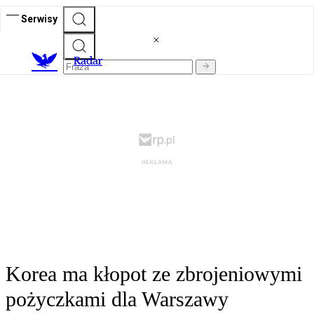
Serwisy
R
adar
Korea ma kłopot ze zbrojeniowymi
pożyczkami dla Warszawy