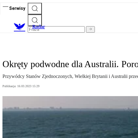
Serwisy
R
adar
Okręty podwodne dla Australii. Poro
Przywódcy Stanów Zjednoczonych, Wielkiej Brytanii i Australii pr
Publikacja:
16.03.2023 15:29