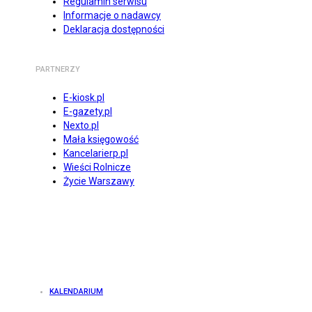
Regulamin serwisu
Informacje o nadawcy
Deklaracja dostępności
PARTNERZY
E-kiosk.pl
E-gazety.pl
Nexto.pl
Mała księgowość
Kancelarierp.pl
Wieści Rolnicze
Życie Warszawy
KALENDARIUM