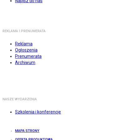
Napisz do nas
REKLAMA I PRENUMERATA
Reklama
Ogłoszenia
Prenumerata
Archiwum
NASZE WYDARZENIA
Szkolenia i konferencje
MAPA STRONY
OFERTA PRODUKTOWA