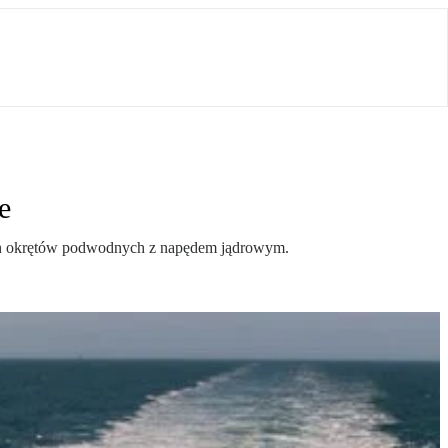
e
wych okrętów podwodnych z napędem jądrowym.