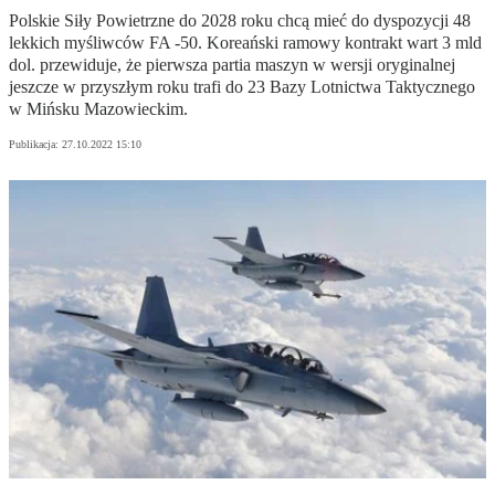
Polskie Siły Powietrzne do 2028 roku chcą mieć do dyspozycji 48
lekkich myśliwców FA -50. Koreański ramowy kontrakt wart 3 mld
dol. przewiduje, że pierwsza partia maszyn w wersji oryginalnej
jeszcze w przyszłym roku trafi do 23 Bazy Lotnictwa Taktycznego
w Mińsku Mazowieckim.
Publikacja:
27.10.2022 15:10