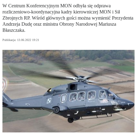
W Centrum Konferencyjnym MON odbyła się odprawa
rozliczeniowo-koordynacyjna kadry kierowniczej MON i Sił
Zbrojnych RP. Wśród głównych gości można wymienić Prezydenta
Andrzeja Dudę oraz ministra Obrony Narodowej Mariusza
Błaszczaka.
Publikacja:
13.06.2022 19:21