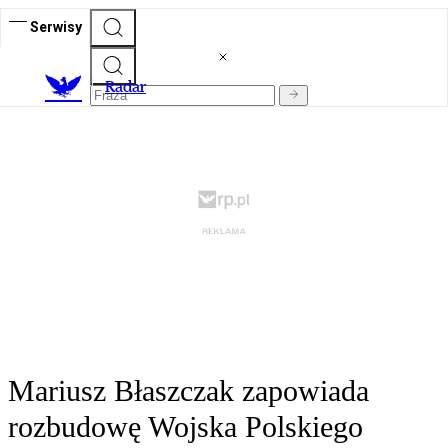
Serwisy
R
adar
Mariusz Błaszczak zapowiada
rozbudowę Wojska Polskiego