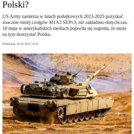
Polski?
US Army zamierza w latach podatkowych 2023-2025 pozyskać
znacznie mniej czołgów M1A2 SEPv3, niż zakładano dotychczas.
18 maja w amerykańskich mediach pojawiła się sugestia, że może
na tym skorzystać Polska.
Publikacja:
20.05.2022 13:30