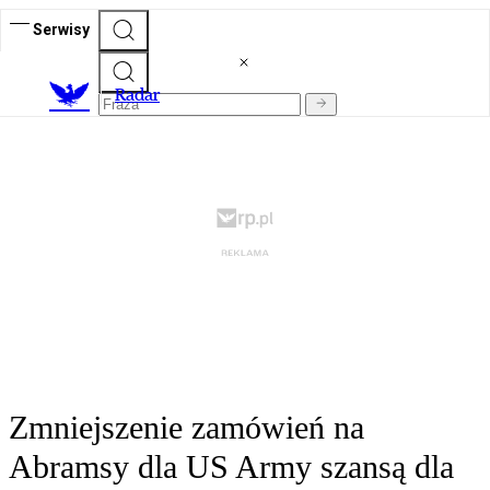
Serwisy
R
adar
Zmniejszenie zamówień na
Abramsy dla US Army szansą dla