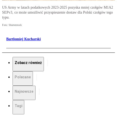
US Army w latach podatkowych 2023-2025 pozyska mniej czołgów M1A2
SEPv3, co może umożliwić przyspieszenie dostaw dla Polski czołgów tego
typu.
Foto: Shutterstock
Bartłomiej Kucharski
Zobacz również
Polecane
Najnowsze
Tagi