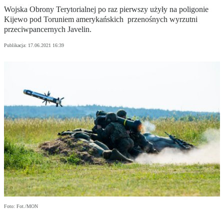
Wojska Obrony Terytorialnej po raz pierwszy użyły na poligonie
Kijewo pod Toruniem amerykańskich przenośnych wyrzutni
przeciwpancernych Javelin.
Publikacja:
17.06.2021 16:39
Foto: Fot./MON