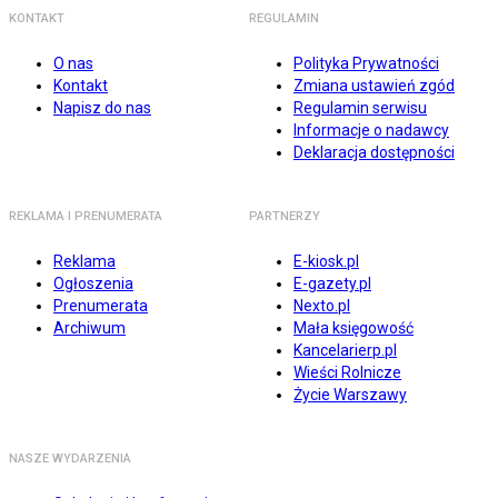
KONTAKT
REGULAMIN
O nas
Polityka Prywatności
Kontakt
Zmiana ustawień zgód
Napisz do nas
Regulamin serwisu
Informacje o nadawcy
Deklaracja dostępności
REKLAMA I PRENUMERATA
PARTNERZY
Reklama
E-kiosk.pl
Ogłoszenia
E-gazety.pl
Prenumerata
Nexto.pl
Archiwum
Mała księgowość
Kancelarierp.pl
Wieści Rolnicze
Życie Warszawy
NASZE WYDARZENIA