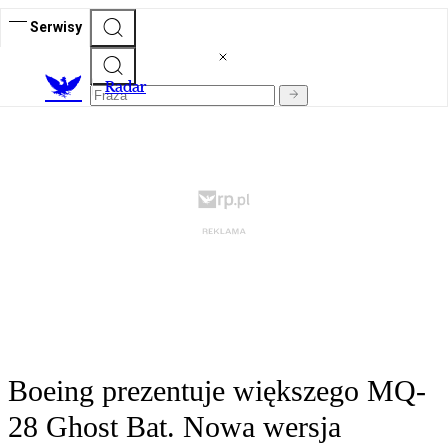
Serwisy
R
adar
Boeing prezentuje większego MQ-
28 Ghost Bat. Nowa wersja