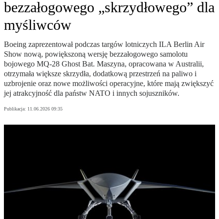
bezzałogowego „skrzydłowego” dla
myśliwców
Boeing zaprezentował podczas targów lotniczych ILA Berlin Air
Show nową, powiększoną wersję bezzałogowego samolotu
bojowego MQ-28 Ghost Bat. Maszyna, opracowana w Australii,
otrzymała większe skrzydła, dodatkową przestrzeń na paliwo i
uzbrojenie oraz nowe możliwości operacyjne, które mają zwiększyć
jej atrakcyjność dla państw NATO i innych sojuszników.
Publikacja:
11.06.2026 09:35