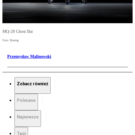
MQ-28 Ghost Bat
Foto: Boeing
Przemysław Malinowski
Zobacz również
Polecane
Najnowsze
Tagi