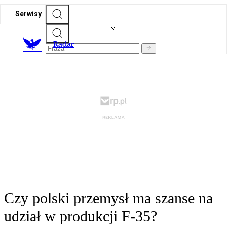
Serwisy
R
adar
Czy polski przemysł ma szanse na
udział w produkcji F-35?