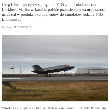
Gerg Ulmer, wiceprezes programu F-35 z ramienia koncernu
Lockheed Martin, wskazał iż polskie przedsiębiorstwa mają szanse
na udział w produkcji komponentów do samolotów rodziny F-35
Lightning II.
Publikacja:
01.03.2020 15:35
Włoski F-35A ląduje na lotnisku Keflavik na Islandii. Fot./Siły Powietrzne