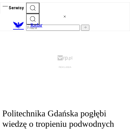
Serwisy
R
adar
Politechnika Gdańska pogłębi
wiedzę o tropieniu podwodnych