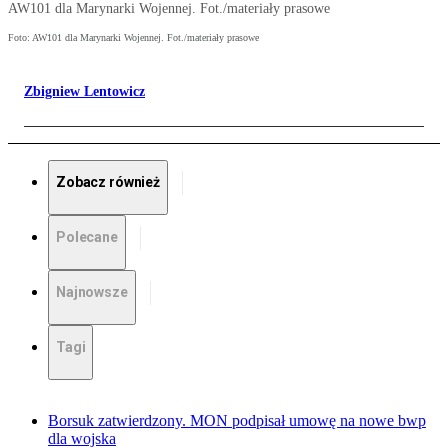
AW101 dla Marynarki Wojennej. Fot./materiały prasowe
Foto: AW101 dla Marynarki Wojennej. Fot./materiały prasowe
Zbigniew Lentowicz
Zobacz również
Polecane
Najnowsze
Tagi
Borsuk zatwierdzony. MON podpisał umowę na nowe bwp
dla wojska