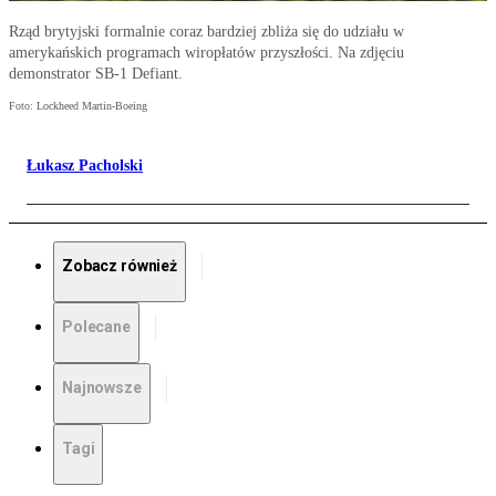
Rząd brytyjski formalnie coraz bardziej zbliża się do udziału w
amerykańskich programach wiropłatów przyszłości. Na zdjęciu
demonstrator SB-1 Defiant.
Foto: Lockheed Martin-Boeing
Łukasz Pacholski
Zobacz również
Polecane
Najnowsze
Tagi