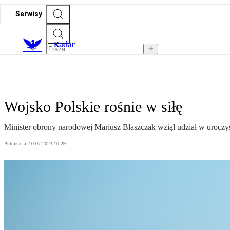
Serwisy
R
adar
Wojsko Polskie rośnie w siłę
Minister obrony narodowej Mariusz Błaszczak wziął udział w uroczy
Publikacja:
10.07.2023 10:29