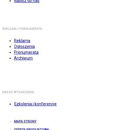
Napisz do nas
REKLAMA I PRENUMERATA
Reklama
Ogłoszenia
Prenumerata
Archiwum
NASZE WYDARZENIA
Szkolenia i konferencje
MAPA STRONY
OFERTA PRODUKTOWA