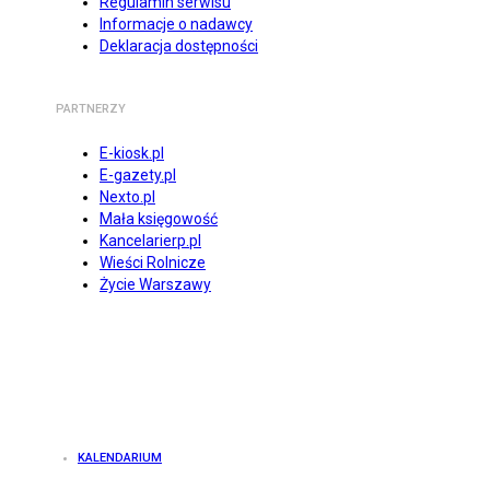
Regulamin serwisu
Informacje o nadawcy
Deklaracja dostępności
PARTNERZY
E-kiosk.pl
E-gazety.pl
Nexto.pl
Mała księgowość
Kancelarierp.pl
Wieści Rolnicze
Życie Warszawy
KALENDARIUM