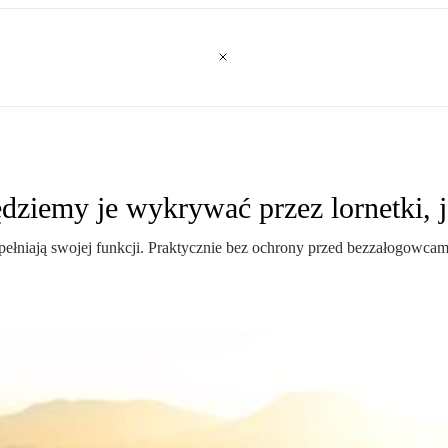
dziemy je wykrywać przez lornetki, j
ełniają swojej funkcji. Praktycznie bez ochrony przed bezzałogowcami