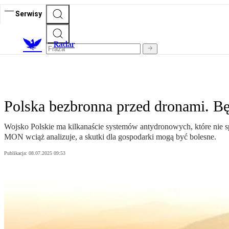
Serwisy
R
adar
Polska bezbronna przed dronami. Bę
Wojsko Polskie ma kilkanaście systemów antydronowych, które nie sp
MON wciąż analizuje, a skutki dla gospodarki mogą być bolesne.
Publikacja:
08.07.2025 09:53