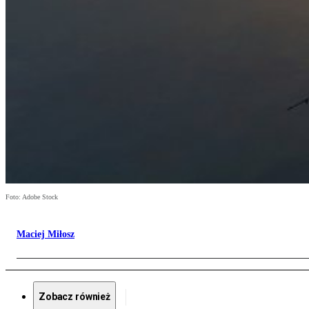
Foto: Adobe Stock
Maciej Miłosz
Zobacz również