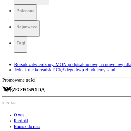
Polecane
Najnowsze
Tagi
Borsuk zatwierdzony. MON podpisał umowę na nowe bwp dla
Jednak nie koreański? Ciężkiego bwp zbudujemy sami
Promowane treści
KONTAKT
O nas
Kontakt
Napisz do nas