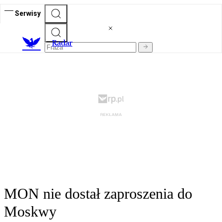
Serwisy
R
adar
MON nie dostał zaproszenia do
Moskwy