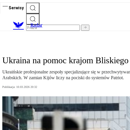
Serwisy
R
adar
Ukraina na pomoc krajom Bliskiego
Ukraińskie profesjonalne zespoły specjalizujące się w przechwytywa
Arabskich. W zamian Kijów liczy na pociski do systemów Patriot.
Publikacja:
10.03.2026 20:32