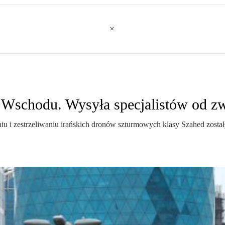
 Wschodu. Wysyła specjalistów od z
niu i zestrzeliwaniu irańskich dronów szturmowych klasy Szahed zosta