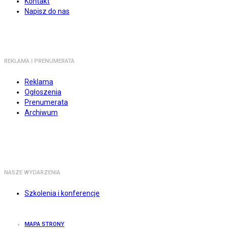
Kontakt
Napisz do nas
REKLAMA I PRENUMERATA
Reklama
Ogłoszenia
Prenumerata
Archiwum
NASZE WYDARZENIA
Szkolenia i konferencje
MAPA STRONY