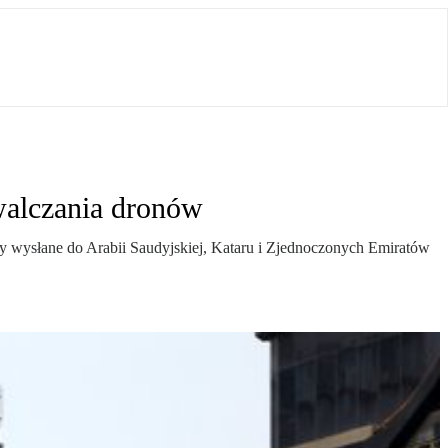
walczania dronów
ły wysłane do Arabii Saudyjskiej, Kataru i Zjednoczonych Emiratów