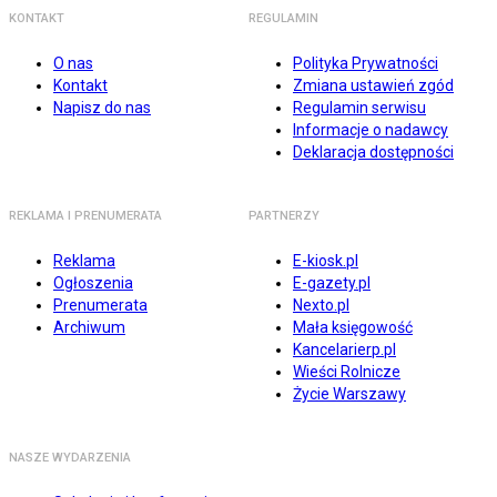
KONTAKT
REGULAMIN
O nas
Polityka Prywatności
Kontakt
Zmiana ustawień zgód
Napisz do nas
Regulamin serwisu
Informacje o nadawcy
Deklaracja dostępności
REKLAMA I PRENUMERATA
PARTNERZY
Reklama
E-kiosk.pl
Ogłoszenia
E-gazety.pl
Prenumerata
Nexto.pl
Archiwum
Mała księgowość
Kancelarierp.pl
Wieści Rolnicze
Życie Warszawy
NASZE WYDARZENIA