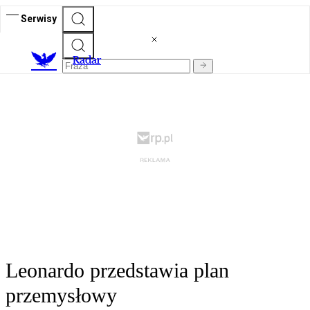
Serwisy
R
adar
Leonardo przedstawia plan
przemysłowy