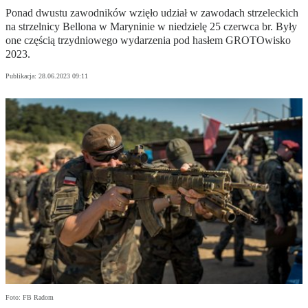
Ponad dwustu zawodników wzięło udział w zawodach strzeleckich
na strzelnicy Bellona w Maryninie w niedzielę 25 czerwca br. Były
one częścią trzydniowego wydarzenia pod hasłem GROTOwisko
2023.
Publikacja:
28.06.2023 09:11
Foto: FB Radom