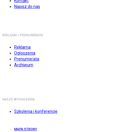
Kontakt
Napisz do nas
REKLAMA I PRENUMERATA
Reklama
Ogłoszenia
Prenumerata
Archiwum
NASZE WYDARZENIA
Szkolenia i konferencje
MAPA STRONY