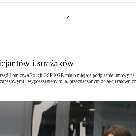
cjantów i strażaków
 Zarząd Lotnictwa Policji GSP KGP, miało miejsce podpisanie umowy
zapasowymi i wyposażeniem, mi.n. przeznaczonym do akcji ratownicz