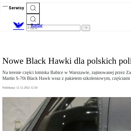
Serwisy
R
adar
Nowe Black Hawki dla polskich poli
Na terenie części lotniska Babice w Warszawie, zajmowanej przez
Martin S-70i Black Hawk wraz z pakietem szkoleniowym, częściami 
Publikacja:
12.12.2022 12:50