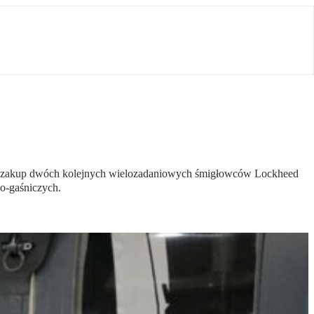
 na zakup dwóch kolejnych wielozadaniowych śmigłowców Lockheed
o-gaśniczych.