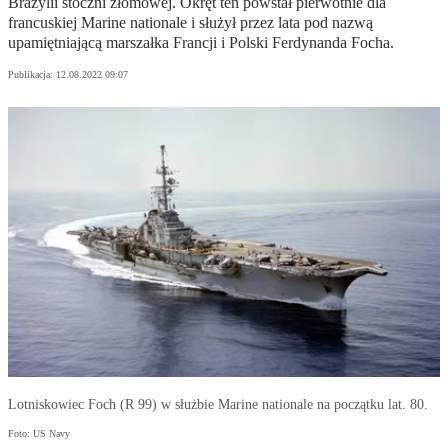
Brazylii stoczni złomowej. Okręt ten powstał pierwotnie dla
francuskiej Marine nationale i służył przez lata pod nazwą
upamiętniającą marszałka Francji i Polski Ferdynanda Focha.
Publikacja:
12.08.2022 09:07
Lotniskowiec Foch (R 99) w służbie Marine nationale na początku lat. 80.
Foto: US Navy