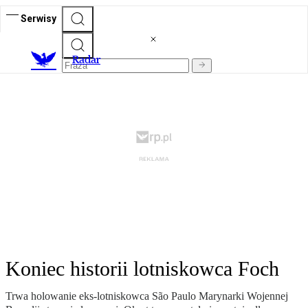
Serwisy
R
adar
Koniec historii lotniskowca Foch
Trwa holowanie eks-lotniskowca São Paulo Marynarki Wojennej