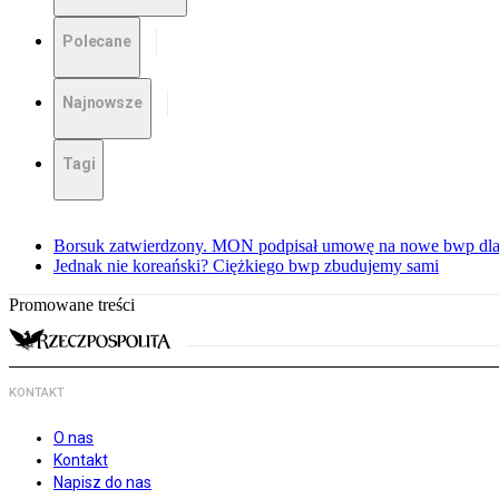
Polecane
Najnowsze
Tagi
Borsuk zatwierdzony. MON podpisał umowę na nowe bwp dla
Jednak nie koreański? Ciężkiego bwp zbudujemy sami
Promowane treści
KONTAKT
O nas
Kontakt
Napisz do nas