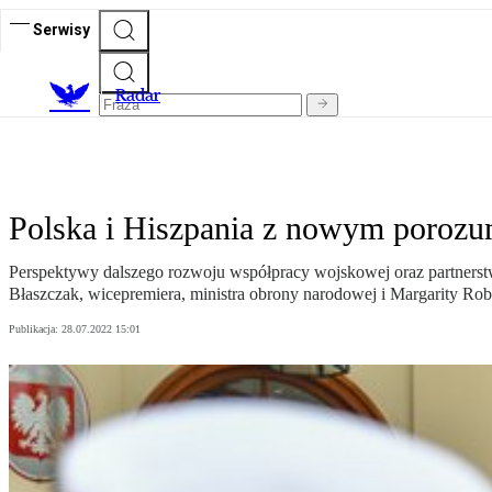
Serwisy
R
adar
Polska i Hiszpania z nowym porozu
Perspektywy dalszego rozwoju współpracy wojskowej oraz partnerst
Błaszczak, wicepremiera, ministra obrony narodowej i Margarity Robl
Publikacja:
28.07.2022 15:01