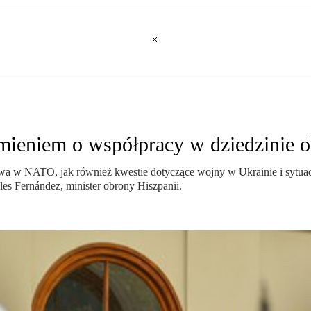
mieniem o współpracy w dziedzinie o
wa w NATO, jak również kwestie dotyczące wojny w Ukrainie i sytua
es Fernández, minister obrony Hiszpanii.