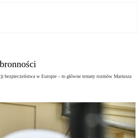
bronności
cji bezpieczeństwa w Europie – to główne tematy rozmów Mariusza