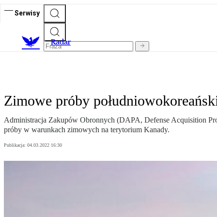
Serwisy
R
adar
Zimowe próby południowokoreańsk
Administracja Zakupów Obronnych (DAPA, Defense Acquisition Pro
próby w warunkach zimowych na terytorium Kanady.
Publikacja:
04.03.2022 16:30