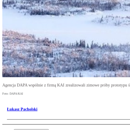
Agencja DAPA wspólnie z firmą KAI zrealizowali zimowe próby prototypu
Foto: DAPA/KAI
Łukasz Pacholski