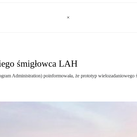
iego śmigłowca LAH
gram Administration) poinformowała, że prototyp wielozadaniowego