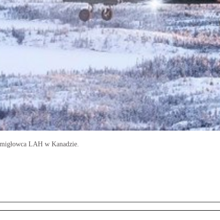
 śmigłowca LAH w Kanadzie.