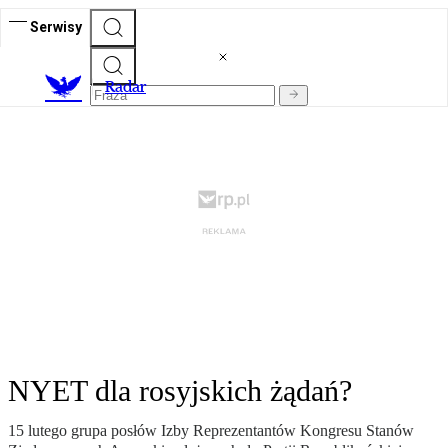
Serwisy
R
adar
NYET dla rosyjskich żądań?
15 lutego grupa posłów Izby Reprezentantów Kongresu Stanów