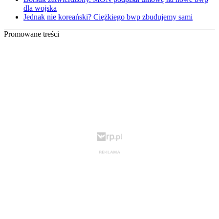
dla wojska
Jednak nie koreański? Ciężkiego bwp zbudujemy sami
Promowane treści