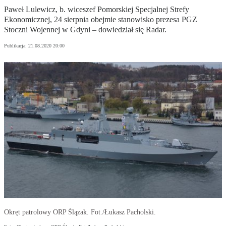
Paweł Lulewicz, b. wiceszef Pomorskiej Specjalnej Strefy
Ekonomicznej, 24 sierpnia obejmie stanowisko prezesa PGZ
Stoczni Wojennej w Gdyni – dowiedział się Radar.
Publikacja:
21.08.2020 20:00
Okręt patrolowy ORP Ślązak. Fot./Łukasz Pacholski.