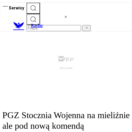
Serwisy
R
adar
PGZ Stocznia Wojenna na mieliźnie
ale pod nową komendą