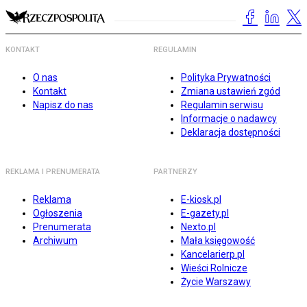
KONTAKT
REGULAMIN
O nas
Polityka Prywatności
Kontakt
Zmiana ustawień zgód
Napisz do nas
Regulamin serwisu
Informacje o nadawcy
Deklaracja dostępności
REKLAMA I PRENUMERATA
PARTNERZY
Reklama
E-kiosk.pl
Ogłoszenia
E-gazety.pl
Prenumerata
Nexto.pl
Archiwum
Mała księgowość
Kancelarierp.pl
Wieści Rolnicze
Życie Warszawy