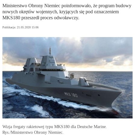
Ministerstwo Obrony Niemiec poinformowało, że program budowy
nowych okrętów wojennych, kryjących się pod oznaczeniem
MKS180 przeszedł proces odwoławczy.
Publikacja:
21.05.2020 15:06
Wizja fregaty rakietowej typu MKS180 dla Deutsche Marine.
Rys./Ministerstwo Obrony Niemiec.