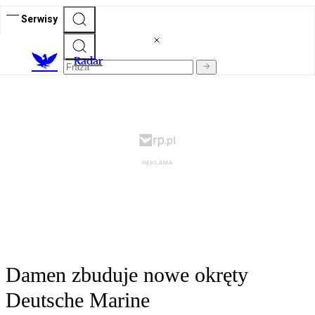
Serwisy
R
adar
Damen zbuduje nowe okręty
Deutsche Marine