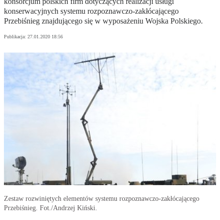
konsorcjum polskich firm dotyczących realizacji usługi
konserwacyjnych systemu rozpoznawczo-zakłócającego
Przebiśnieg znajdującego się w wyposażeniu Wojska Polskiego.
Publikacja:
27.01.2020 18:56
Zestaw rozwiniętych elementów systemu rozpoznawczo-zakłócającego
Przebiśnieg. Fot./Andrzej Kiński.