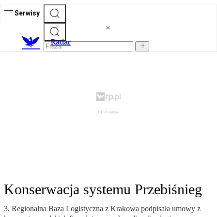
Serwisy
R
adar
Konserwacja systemu Przebiśnieg
3. Regionalna Baza Logistyczna z Krakowa podpisała umowy z