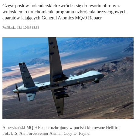
Część posłów holenderskich zwróciła się do resortu obrony z
wnioskiem o uruchomienie programu uzbrojenia bezzałogowych
aparatów latających General Atomics MQ-9 Repaer.
Publikacja:
12.11.2019 15:38
Amerykański MQ-9 Reaper uzbrojony w pociski kierowane Hellfire.
Fot./U.S. Air Force/Senior Airman Cory D. Payne.