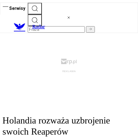
Serwisy
R
adar
Holandia rozważa uzbrojenie
swoich Reaperów