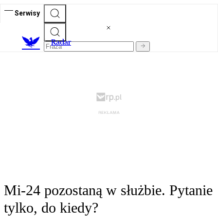
Serwisy
R
adar
Mi-24 pozostaną w służbie. Pytanie
tylko, do kiedy?