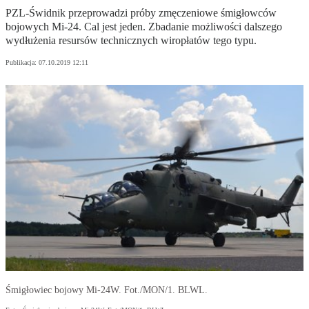
PZL-Świdnik przeprowadzi próby zmęczeniowe śmigłowców
bojowych Mi-24. Cal jest jeden. Zbadanie możliwości dalszego
wydłużenia resursów technicznych wiropłatów tego typu.
Publikacja:
07.10.2019 12:11
Śmigłowiec bojowy Mi-24W. Fot./MON/1. BLWL.