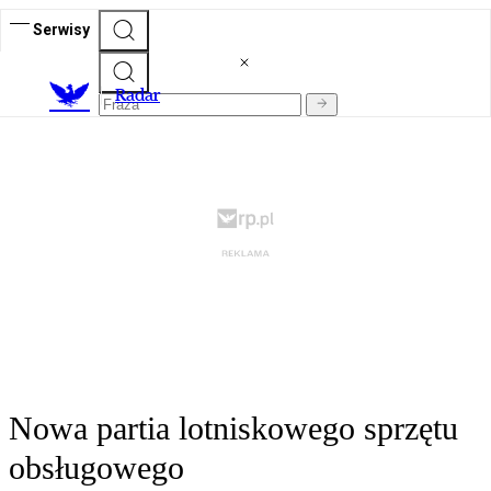
Serwisy
R
adar
Nowa partia lotniskowego sprzętu
obsługowego