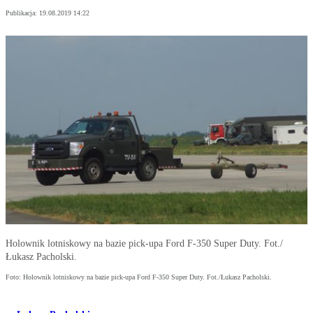
Publikacja:
19.08.2019 14:22
Holownik lotniskowy na bazie pick-upa Ford F-350 Super Duty. Fot./
Łukasz Pacholski.
Foto: Holownik lotniskowy na bazie pick-upa Ford F-350 Super Duty. Fot./Łukasz Pacholski.