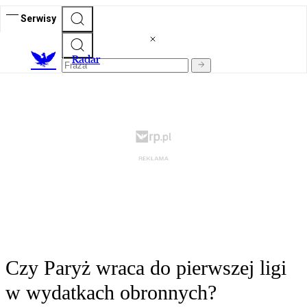
Serwisy
R
adar
Czy Paryż wraca do pierwszej ligi
w wydatkach obronnych?