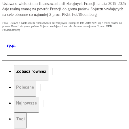
Ustawa o wieloletnim finansowaniu sił zbrojnych Francji na lata 2019-2025
daje realną szansę na powrót Francji do grona państw Sojuszu wydających
na cele obronne co najmniej 2 proc. PKB. Fot/Bloomberg
Foto: Ustawa o wieloletnim finansowaniu sił zbrojnych Francji na lata 2019-2025 daje realną szansę na
powrót Francji do grona państw Sojuszu wydających na cele obronne co najmniej 2 proc. PKB.
Fot/Bloomberg
rp.pl
Zobacz również
Polecane
Najnowsze
Tagi