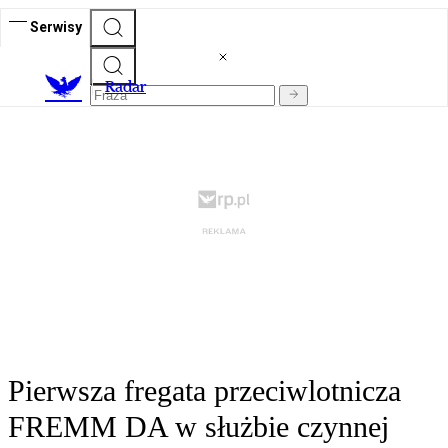
Serwisy
R
adar
Pierwsza fregata przeciwlotnicza
FREMM DA w służbie czynnej