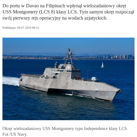
Do portu w Davao na Filipinach wpłynął wielozadaniowy okręt
USS Montgomery (LCS 8) klasy LCS. Tym samym okręt rozpoczął
swój pierwszy rejs operacyjny na wodach azjatyckich.
Publikacja:
04.07.2019 09:11
Okręt wielozadaniowy USS Montgomery typu Independence klasy LCS.
Fot./US Navy.