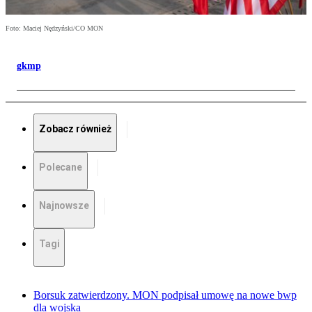
Foto: Maciej Nędzyński/CO MON
gkmp
Zobacz również
Polecane
Najnowsze
Tagi
Borsuk zatwierdzony. MON podpisał umowę na nowe bwp
dla wojska