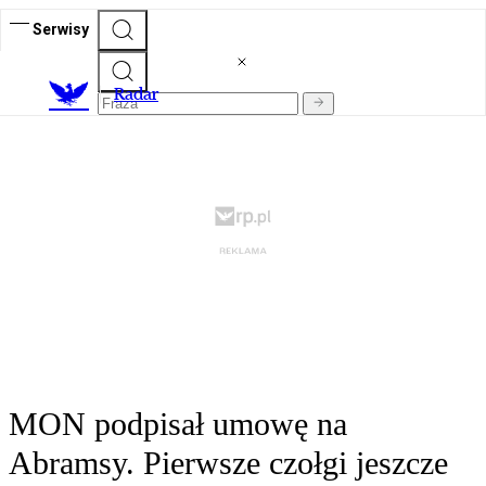
Serwisy
R
adar
MON podpisał umowę na
Abramsy. Pierwsze czołgi jeszcze