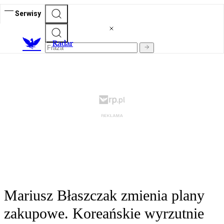
Serwisy
R
adar
Mariusz Błaszczak zmienia plany
zakupowe. Koreańskie wyrzutnie