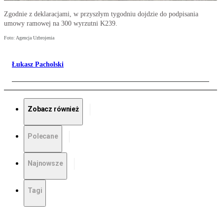
Zgodnie z deklaracjami, w przyszłym tygodniu dojdzie do podpisania
umowy ramowej na 300 wyrzutni K239.
Foto: Agencja Uzbrojenia
Łukasz Pacholski
Zobacz również
Polecane
Najnowsze
Tagi