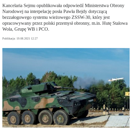
Kancelaria Sejmu opublikowała odpowiedź Ministerstwa Obrony
Narodowej na interpelację posła Pawła Bejdy dotyczącą
bezzałogowego systemu wieżowego ZSSW-30, który jest
opracowywany przez polski przemysł obronny, m.in. Hutę Stalowa
Wola, Grupę WB i PCO.
Publikacja:
19.08.2021 12:27