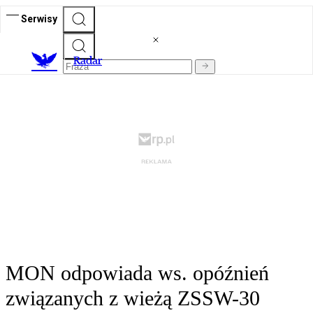
Serwisy
R
adar
MON odpowiada ws. opóźnień
związanych z wieżą ZSSW-30