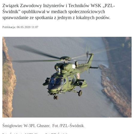
Związek Zawodowy Inżynierów i Techników WSK „PZL-
Świdnik” opublikował w mediach społecznościowych
sprawozdanie ze spotkania z jednym z lokalnych posłów.
Publikacja:
06.05.2020 11:07
Śmigłowiec W-3PL Głuszec. Fot./PZL-Świdnik.