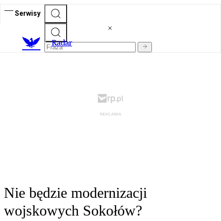
Serwisy
R
adar
Nie będzie modernizacji
wojskowych Sokołów?