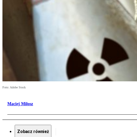
Foto: Adobe Stock
Maciej Miłosz
Zobacz również