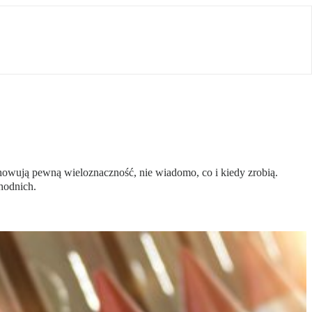
howują pewną wieloznaczność, nie wiadomo, co i kiedy zrobią.
hodnich.