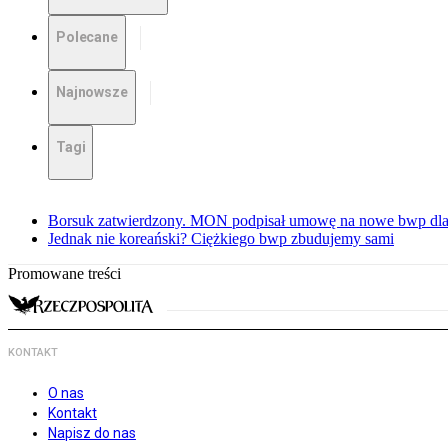
Polecane
Najnowsze
Tagi
Borsuk zatwierdzony. MON podpisał umowę na nowe bwp dla
Jednak nie koreański? Ciężkiego bwp zbudujemy sami
Promowane treści
KONTAKT
O nas
Kontakt
Napisz do nas