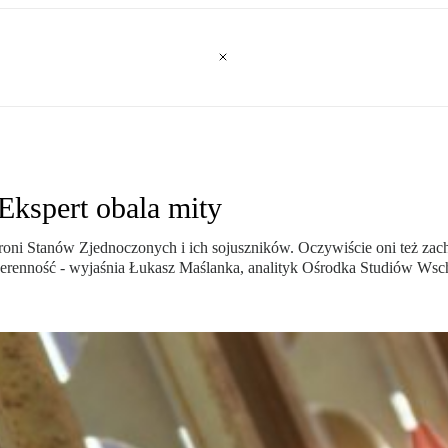
Ekspert obala mity
oni Stanów Zjednoczonych i ich sojuszników. Oczywiście oni też zac
uwerenność - wyjaśnia Łukasz Maślanka, analityk Ośrodka Studiów Wsc