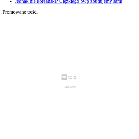
Jednak nie koreański? Ciężkiego bwp zbudujemy sami
Promowane treści