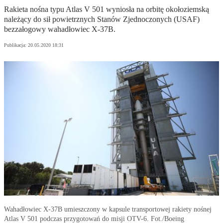
Rakieta nośna typu Atlas V 501 wyniosła na orbitę okołoziemską
należący do sił powietrznych Stanów Zjednoczonych (USAF)
bezzałogowy wahadłowiec X-37B.
Publikacja:
20.05.2020 18:31
Wahadłowiec X-37B umieszczony w kapsule transportowej rakiety nośnej
Atlas V 501 podczas przygotowań do misji OTV-6. Fot./Boeing