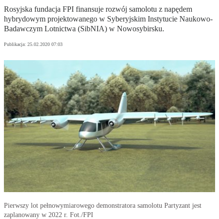
Rosyjska fundacja FPI finansuje rozwój samolotu z napędem
hybrydowym projektowanego w Syberyjskim Instytucie Naukowo-
Badawczym Lotnictwa (SibNIA) w Nowosybirsku.
Publikacja:
25.02.2020 07:03
Pierwszy lot pełnowymiarowego demonstratora samolotu Partyzant jest
zaplanowany w 2022 r. Fot./FPI