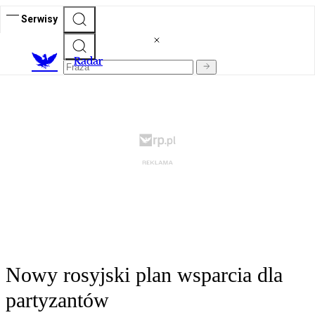
Serwisy
R
adar
Nowy rosyjski plan wsparcia dla
partyzantów