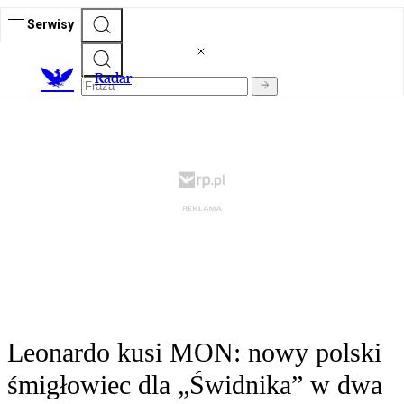
Serwisy
R
adar
Leonardo kusi MON: nowy polski
śmigłowiec dla „Świdnika” w dwa