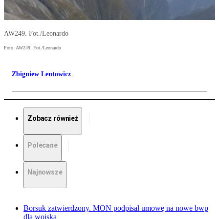
AW249. Fot./Leonardo
Foto: AW249. Fot./Leonardo
Zbigniew Lentowicz
Zobacz również
Polecane
Najnowsze
Borsuk zatwierdzony. MON podpisał umowę na nowe bwp
dla wojska