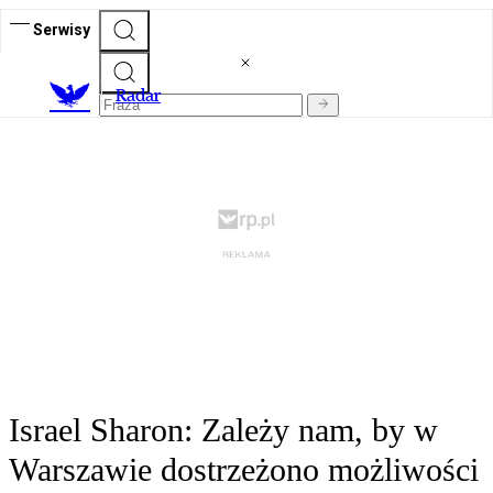
Serwisy
R
adar
Israel Sharon: Zależy nam, by w
Warszawie dostrzeżono możliwości