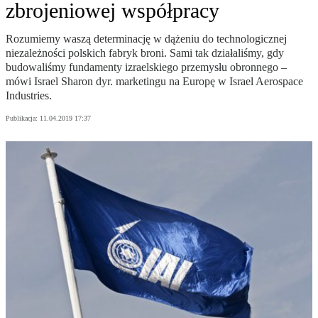
zbrojeniowej współpracy
Rozumiemy waszą determinację w dążeniu do technologicznej
niezależności polskich fabryk broni. Sami tak działaliśmy, gdy
budowaliśmy fundamenty izraelskiego przemysłu obronnego –
mówi Israel Sharon dyr. marketingu na Europę w Israel Aerospace
Industries.
Publikacja:
11.04.2019 17:37