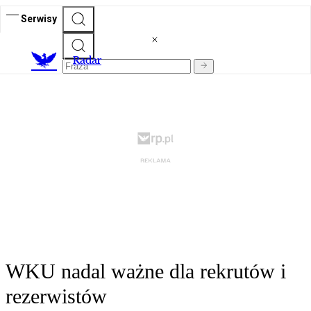
Serwisy
R
adar
WKU nadal ważne dla rekrutów i
rezerwistów