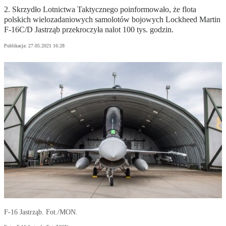
2. Skrzydło Lotnictwa Taktycznego poinformowało, że flota
polskich wielozadaniowych samolotów bojowych Lockheed Martin
F-16C/D Jastrząb przekroczyła nalot 100 tys. godzin.
Publikacja:
27.05.2021 16:28
F-16 Jastrząb. Fot./MON.