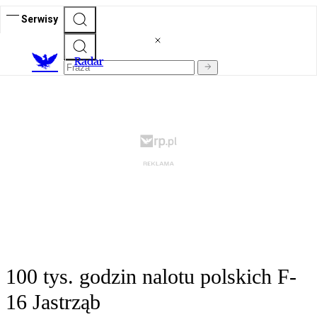
Serwisy
R
adar
100 tys. godzin nalotu polskich F-
16 Jastrząb