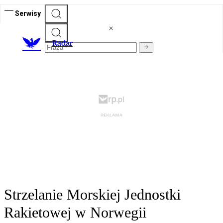
Serwisy
R
adar
Strzelanie Morskiej Jednostki
Rakietowej w Norwegii